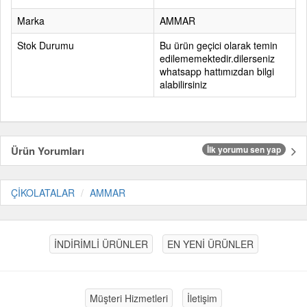
Marka
AMMAR
Stok Durumu
Bu ürün geçici olarak temin
edilememektedir.dilerseniz
whatsapp hattımızdan bilgi
alabilirsiniz
Ürün Yorumları
İlk yorumu sen yap
ÇİKOLATALAR
AMMAR
İNDİRİMLİ ÜRÜNLER
EN YENİ ÜRÜNLER
Müşteri Hizmetleri
İletişim