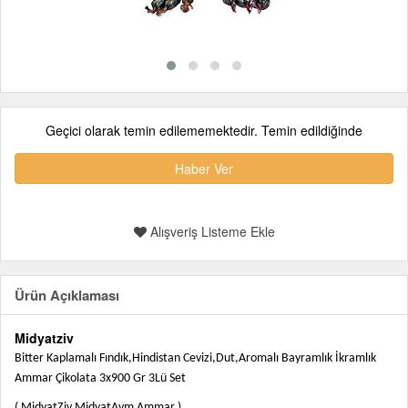
Geçici olarak temin edilememektedir. Temin edildiğinde
Haber Ver
Alışveriş Listeme Ekle
Ürün Açıklaması
Midyatziv
Bitter Kaplamalı Fındık,Hindistan Cevizi,Dut,Aromalı Bayramlık İkramlık
Ammar Çikolata 3x900
Gr 3Lü Set
( MidyatZiv MidyatAvm Ammar )